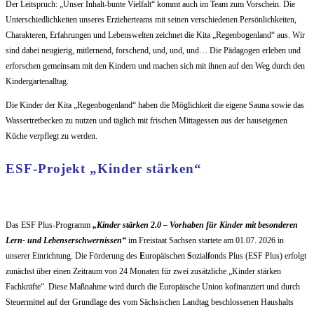
Der Leitspruch: „Unser Inhalt-bunte Vielfalt“ kommt auch im Team zum Vorschein. Die
Unterschiedlichkeiten unseres Erzieherteams mit seinen verschiedenen Persönlichkeiten,
Charakteren, Erfahrungen und Lebenswelten zeichnet die Kita „Regenbogenland“ aus. Wir
sind dabei neugierig, mitlernend, forschend, und, und, und… Die Pädagogen erleben und
erforschen gemeinsam mit den Kindern und machen sich mit ihnen auf den Weg durch den
Kindergartenalltag.
Die Kinder der Kita „Regenbogenland“ haben die Möglichkeit die eigene Sauna sowie das
Wassertretbecken zu nutzen und täglich mit frischen Mittagessen aus der hauseigenen
Küche verpflegt zu werden.
ESF-Projekt „Kinder stärken“
Das ESF Plus-Programm
„Kinder stärken 2.0 – Vorhaben für Kinder mit besonderen
Lern- und Lebenserschwernissen“
im Freistaat Sachsen startete am 01.07. 2026 in
unserer Einrichtung. Die Förderung des
E
uropäischen
S
ozial
f
onds Plus (ESF Plus) erfolgt
zunächst über einen Zeitraum von 24 Monaten für zwei zusätzliche „Kinder stärken
Fachkräfte“. Diese Maßnahme wird durch die Europäische Union kofinanziert und durch
Steuermittel auf der Grundlage des vom Sächsischen Landtag beschlossenen Haushalts