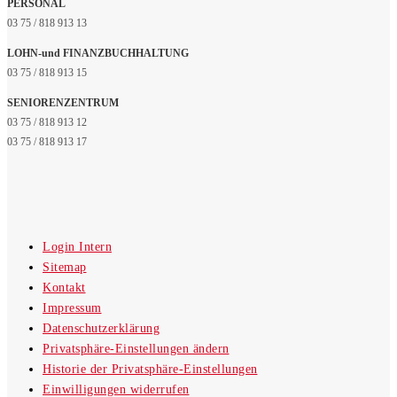
PERSONAL
03 75 / 818 913 13
LOHN-und FINANZBUCHHALTUNG
03 75 / 818 913 15
SENIORENZENTRUM
03 75 / 818 913 12
03 75 / 818 913 17
Login Intern
Sitemap
Kontakt
Impressum
Datenschutzerklärung
Privatsphäre-Einstellungen ändern
Historie der Privatsphäre-Einstellungen
Einwilligungen widerrufen