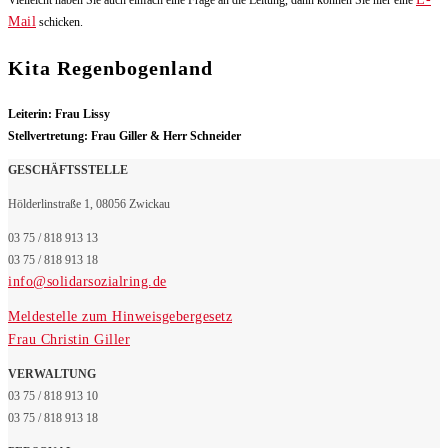
Mail
schicken.
Kita Regenbogenland
Leiterin: Frau Lissy
Stellvertretung: Frau Giller & Herr Schneider
GESCHÄFTSSTELLE
Hölderlinstraße 1, 08056 Zwickau
03 75 / 818 913 13
03 75 / 818 913 18
info@solidarsozialring.de
Meldestelle zum Hinweisgebergesetz
Frau Christin Giller
VERWALTUNG
03 75 / 818 913 10
03 75 / 818 913 18