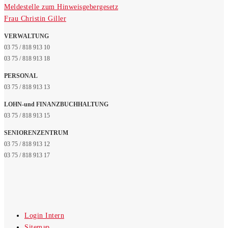
Meldestelle zum Hinweisgebergesetz
Frau Christin Giller
VERWALTUNG
03 75 / 818 913 10
03 75 / 818 913 18
PERSONAL
03 75 / 818 913 13
LOHN-und FINANZBUCHHALTUNG
03 75 / 818 913 15
SENIORENZENTRUM
03 75 / 818 913 12
03 75 / 818 913 17
Login Intern
Sitemap