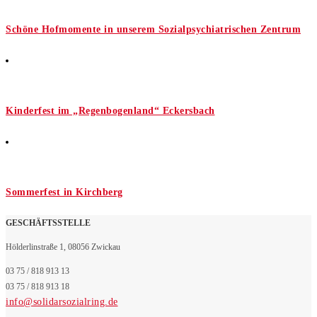
Schöne Hofmomente in unserem Sozialpsychiatrischen Zentrum
Kinderfest im „Regenbogenland“ Eckersbach
Sommerfest in Kirchberg
GESCHÄFTSSTELLE
Hölderlinstraße 1, 08056 Zwickau
03 75 / 818 913 13
03 75 / 818 913 18
info@solidarsozialring.de