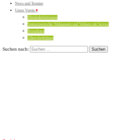
News und Termine
Unser Verein
♥
Mitgliederbetreuung
Seniorengerechte Wohnungen und Wohnen mit Service
Reisedienst
Alltagsbegleitung
Suchen nach: