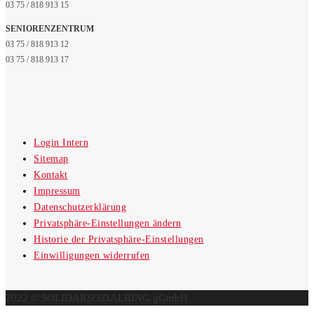
03 75 / 818 913 15
SENIORENZENTRUM
03 75 / 818 913 12
03 75 / 818 913 17
Login Intern
Sitemap
Kontakt
Impressum
Datenschutzerklärung
Privatsphäre-Einstellungen ändern
Historie der Privatsphäre-Einstellungen
Einwilligungen widerrufen
2022 © SOLIDARSOZIALRING gGmbH