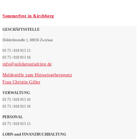
Sommerfest in Kirchberg
GESCHÄFTSSTELLE
Hölderlinstraße 1, 08056 Zwickau
03 75 / 818 913 13
03 75 / 818 913 18
info@solidarsozialring.de
Meldestelle zum Hinweisgebergesetz
Frau Christin Giller
VERWALTUNG
03 75 / 818 913 10
03 75 / 818 913 18
PERSONAL
03 75 / 818 913 13
LOHN-und FINANZBUCHHALTUNG