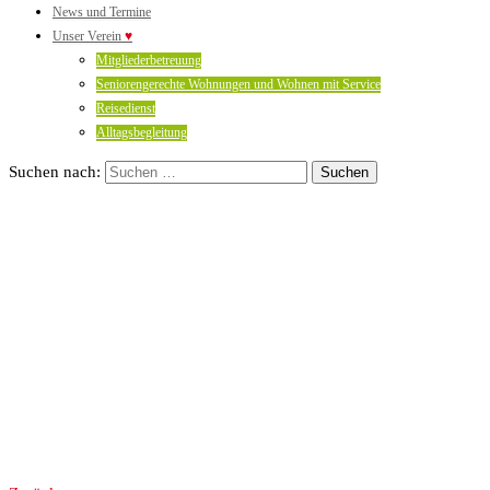
News und Termine
Unser Verein
♥
Mitgliederbetreuung
Seniorengerechte Wohnungen und Wohnen mit Service
Reisedienst
Alltagsbegleitung
Suchen nach: