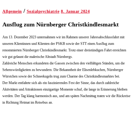
/
Allgemein
Sozialpsychiatrie
8. Januar 2024
Ausflug zum Nürnberger Christkindlesmarkt
Am 13. Dezember 2023 unternahmen wir im Rahmen unserer Jahresabschlussfahrt mit
unseren Klientinnen und Klienten der PSKB sowie der STT einen Ausflug zum
renommierten Nürnberger Christkindlesmarkt. Trotz einer dreistündigen Fahrt erreichten
wir gut gelaunt die malerische Altstadt Nürnbergs.
Zahlreiche Menschen erkundeten die Gassen zwischen den vielfältigen Ständen, um die
Sehenswürdigkeiten zu bewundern. Die Bekanntheit der Elisenlebkuchen, Nürnberger
Würstchen sowie der Schneekugeln trug zum Charme des Christkindlesmarktes bei.
Der Markt entfaltete sich als ein faszinierendes Fest der Sinne, das durch zahlreiche
Aktivitäten und Attraktionen einzigartige Momente schuf, die lange in Erinnerung bleiben
werden. Der Tag klang harmonisch aus, und am späten Nachmittag traten wir die Rückreise
in Richtung Heimat im Reisebus an.