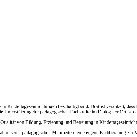
 in Kindertageseinrichtungen beschäftigt sind. Dort ist verankert, dass
ie Unterstützung der pädagogischen Fachkräfte im Dialog vor Ort ist da
r Qualität von Bildung, Erziehung und Betreuung in Kindertageseinrich
mal, unseren pädagogischen Mitarbeitern eine eigene Fachberatung zur 