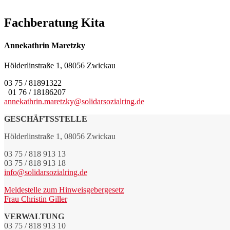
Fachberatung Kita
Annekathrin Maretzky
Hölderlinstraße 1, 08056 Zwickau
03 75 / 81891322
01 76 / 18186207
annekathrin.maretzky@solidarsozialring.de
GESCHÄFTSSTELLE
Hölderlinstraße 1, 08056 Zwickau
03 75 / 818 913 13
03 75 / 818 913 18
info@solidarsozialring.de
Meldestelle zum Hinweisgebergesetz
Frau Christin Giller
VERWALTUNG
03 75 / 818 913 10