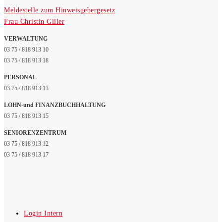
Meldestelle zum Hinweisgebergesetz
Frau Christin Giller
VERWALTUNG
03 75 / 818 913 10
03 75 / 818 913 18
PERSONAL
03 75 / 818 913 13
LOHN-und FINANZBUCHHALTUNG
03 75 / 818 913 15
SENIORENZENTRUM
03 75 / 818 913 12
03 75 / 818 913 17
Login Intern