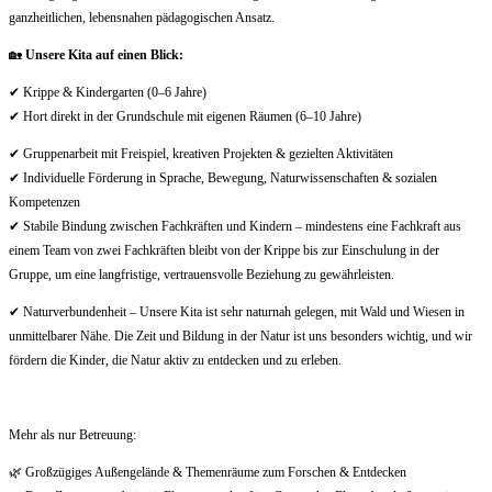
ganzheitlichen, lebensnahen pädagogischen Ansatz.
🏡
Unsere Kita auf einen Blick:
✔ Krippe & Kindergarten (0–6 Jahre)
✔ Hort direkt in der Grundschule mit eigenen Räumen (6–10 Jahre)
✔ Gruppenarbeit mit Freispiel, kreativen Projekten & gezielten Aktivitäten
✔ Individuelle Förderung in Sprache, Bewegung, Naturwissenschaften & sozialen
Kompetenzen
✔ Stabile Bindung zwischen Fachkräften und Kindern – mindestens eine Fachkraft aus
einem Team von zwei Fachkräften bleibt von der Krippe bis zur Einschulung in der
Gruppe, um eine langfristige, vertrauensvolle Beziehung zu gewährleisten.
✔ Naturverbundenheit – Unsere Kita ist sehr naturnah gelegen, mit Wald und Wiesen in
unmittelbarer Nähe. Die Zeit und Bildung in der Natur ist uns besonders wichtig, und wir
fördern die Kinder, die Natur aktiv zu entdecken und zu erleben.
Mehr als nur Betreuung:
🌿 Großzügiges Außengelände & Themenräume zum Forschen & Entdecken