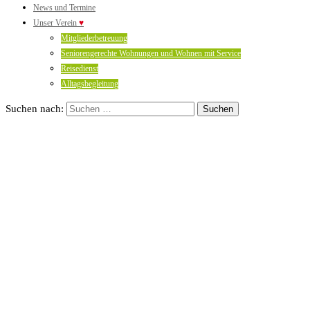
News und Termine
Unser Verein
♥
Mitgliederbetreuung
Seniorengerechte Wohnungen und Wohnen mit Service
Reisedienst
Alltagsbegleitung
Suchen nach: