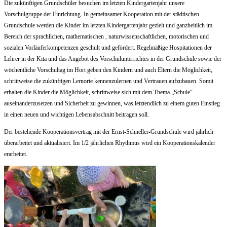
Die zukünftigen Grundschüler besuchen im letzten Kindergartenjahr unsere
Vorschulgruppe der Einrichtung. In gemeinsamer Kooperation mit der städtischen
Grundschule werden die Kinder im letzten Kindergartenjahr gezielt und ganzheitlich im
Bereich der sprachlichen, mathematischen , naturwissenschaftlichen, motorischen und
sozialen Vorläuferkompetenzen geschult und gefördert. Regelmäßige Hospitationen der
Lehrer in der Kita und das Angebot des Vorschulunterrichtes in der Grundschule sowie der
wöchentliche Vorschultag im Hort geben den Kindern und auch Eltern die Möglichkeit,
schrittweise die zukünftigen Lernorte kennenzulernen und Vertrauen aufzubauen. Somit
erhalten die Kinder die Möglichkeit, schrittweise sich mit dem Thema „Schule“
auseinanderzusetzen und Sicherheit zu gewinnen, was letztendlich zu einem guten Einstieg
in einen neuen und wichtigen Lebensabschnitt beitragen soll.
Der bestehende Kooperationsvertrag mit der Ernst-Schneller-Grundschule wird jährlich
überarbeitet und aktualisiert. Im 1/2 jährlichen Rhythmus wird ein Kooperationskalender
erarbeitet.