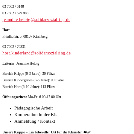
03 7602 / 6149
03 7602 / 679 983
jeannine.helbig@solidarsozialring.de
Hort
Friedhofstr. 5, 08107 Kirchberg
03 7602 / 76331
hort.kinderland@solidarsozialring.de
Leiterin:
Jeannine Helbig
Bereich Krippe (0-3 Jahre): 30 Plätze
Bereich Kindergarten (3-6 Jahre): 90 Plätze
Bereich Hort (6-10 Jahre): 115 Plätze
Öffnungszeiten:
Mo-Fr: 6.00-17.00 Uhr
Pädagogische Arbeit
Kooperation in der Kita
Anmeldung / Kontakt
Unsere Krippe – Ein liebevoller Ort für die Kleinsten
❤️👶