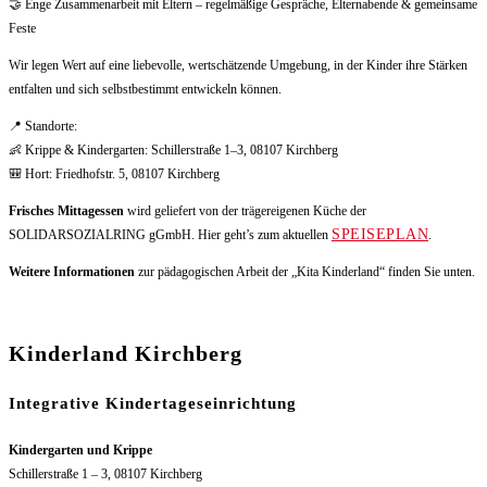
🤝 Enge Zusammenarbeit mit Eltern – regelmäßige Gespräche, Elternabende & gemeinsame
Feste
Wir legen Wert auf eine liebevolle, wertschätzende Umgebung, in der Kinder ihre Stärken
entfalten und sich selbstbestimmt entwickeln können.
📍 Standorte:
👶 Krippe & Kindergarten: Schillerstraße 1–3, 08107 Kirchberg
🎒 Hort: Friedhofstr. 5, 08107 Kirchberg
Frisches Mittagessen
wird geliefert von der trägereigenen Küche der
SPEISEPLAN
SOLIDARSOZIALRING gGmbH. Hier geht’s zum aktuellen
.
Weitere Informationen
zur pädagogischen Arbeit der „Kita Kinderland“ finden Sie unten.
Kinderland Kirchberg
Integrative Kindertageseinrichtung
Kindergarten und Krippe
Schillerstraße 1 – 3, 08107 Kirchberg