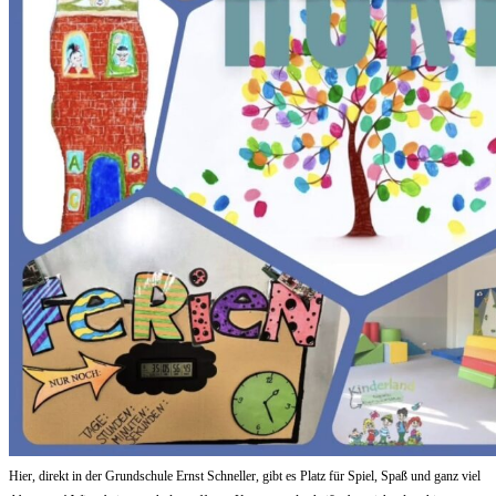
Hier, direkt in der Grundschule Ernst Schneller, gibt es Platz für Spiel, Spaß und ganz viel