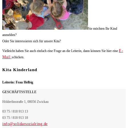
Sie möchten Ihr Kind
anmelden?
Oder Sie interessieren sich für unsere Kita?
E-
Vielleicht haben Sie auch einfach eine Frage an die Leiterin, dann können Sie hier eine
Mail
schicken.
Kita Kinderland
Leiterin: Frau Helbig
GESCHÄFTSSTELLE
Hölderlinstraße 1, 08056 Zwickau
03 75 / 818 913 13
03 75 / 818 913 18
info@solidarsozialring.de