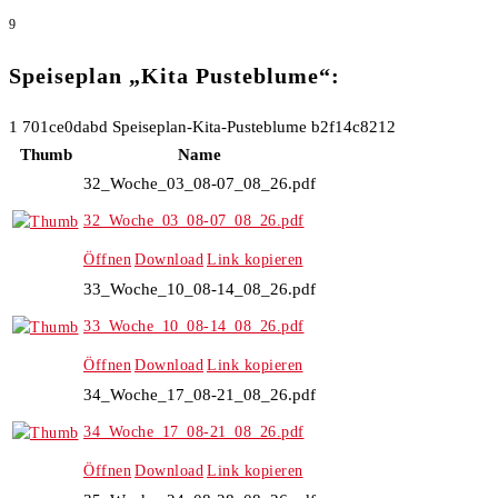
9
Speiseplan „Kita Pusteblume“:
1
701ce0dabd
Speiseplan-Kita-Pusteblume
b2f14c8212
Thumb
Name
32_Woche_03_08-07_08_26.pdf
32_Woche_03_08-07_08_26.pdf
Öffnen
Download
Link kopieren
33_Woche_10_08-14_08_26.pdf
33_Woche_10_08-14_08_26.pdf
Öffnen
Download
Link kopieren
34_Woche_17_08-21_08_26.pdf
34_Woche_17_08-21_08_26.pdf
Öffnen
Download
Link kopieren