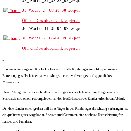
35_Woche_24_08-28_08_26.pdf
35_Woche_24_08-28_08_26.pdf
Öffnen
Download
Link kopieren
36_Woche_31_08-04_09_26.pdf
36_Woche_31_08-04_09_26.pdf
Öffnen
Download
Link kopieren
5
In unserer hauseigenen Küche kochen wir für alle Kindertageseinrichtungen unserer
Betreuungsgesellschaft ein abwechslungsreiches, vollwertiges und appetitliches
Mittagessen.
Unser Mittagessen entspricht allen ernährungswissenschaftlichen und hygienischen
Standards und einem reibungslosen, an den Bedürfnissen der Kinder orientierten Ablauf.
Da viele Kinder einen großen Teil ihres Tages in der Kindertageseinrichtung verbringen, ist
ein qualitativ gutes Angebot an Speisen und Getränken eine wichtige Dienstleistung für
Kinder und Familien.