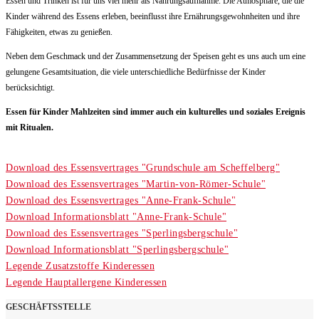
Essen und Trinken ist für uns viel mehr als Nahrungsaufnahme. Die Atmosphäre, die die
Kinder während des Essens erleben, beeinflusst ihre Ernährungsgewohnheiten und ihre
Fähigkeiten, etwas zu genießen.
Neben dem Geschmack und der Zusammensetzung der Speisen geht es uns auch um eine
gelungene Gesamtsituation, die viele unterschiedliche Bedürfnisse der Kinder
berücksichtigt.
Essen für Kinder Mahlzeiten sind immer auch ein kulturelles und soziales Ereignis
mit Ritualen.
Download des Essensvertrages "Grundschule am Scheffelberg"
Download des Essensvertrages "Martin-von-Römer-Schule"
Download des Essensvertrages "Anne-Frank-Schule"
Download Informationsblatt "Anne-Frank-Schule"
Download des Essensvertrages "Sperlingsbergschule"
Download Informationsblatt "Sperlingsbergschule"
Legende Zusatzstoffe Kinderessen
Legende Hauptallergene Kinderessen
GESCHÄFTSSTELLE