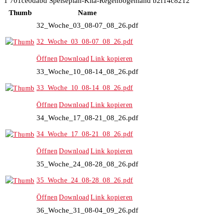
1
701ce0dabd
Speiseplan-Kita-Regenbogenland
b2f14c8212
Thumb
Name
32_Woche_03_08-07_08_26.pdf
32_Woche_03_08-07_08_26.pdf
Öffnen
Download
Link kopieren
33_Woche_10_08-14_08_26.pdf
33_Woche_10_08-14_08_26.pdf
Öffnen
Download
Link kopieren
34_Woche_17_08-21_08_26.pdf
34_Woche_17_08-21_08_26.pdf
Öffnen
Download
Link kopieren
35_Woche_24_08-28_08_26.pdf
35_Woche_24_08-28_08_26.pdf
Öffnen
Download
Link kopieren
36_Woche_31_08-04_09_26.pdf