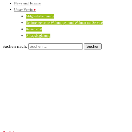
News und Termine
Unser Verein
♥
Mitgliederbetreuung
Seniorengerechte Wohnungen und Wohnen mit Service
Reisedienst
Alltagsbegleitung
Suchen nach: