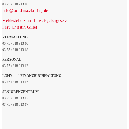
03 75 / 818 913 18
info@solidarsozialring.de
Meldestelle zum Hinweisgebergesetz
Frau Christin Giller
VERWALTUNG
03 75 / 818 913 10
03 75 / 818 913 18
PERSONAL
03 75 / 818 913 13
LOHN-und FINANZBUCHHALTUNG
03 75 / 818 913 15
SENIORENZENTRUM
03 75 / 818 913 12
03 75 / 818 913 17