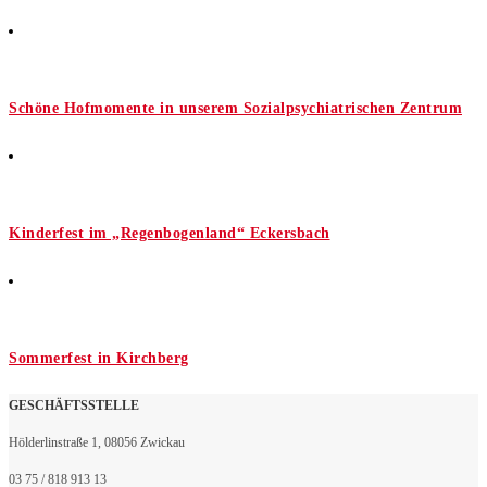
Schöne Hofmomente in unserem Sozialpsychiatrischen Zentrum
Kinderfest im „Regenbogenland“ Eckersbach
Sommerfest in Kirchberg
GESCHÄFTSSTELLE
Hölderlinstraße 1, 08056 Zwickau
03 75 / 818 913 13