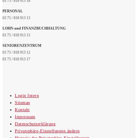
03 75 / 818 913 18
PERSONAL
03 75 / 818 913 13
LOHN-und FINANZBUCHHALTUNG
03 75 / 818 913 15
SENIORENZENTRUM
03 75 / 818 913 12
03 75 / 818 913 17
Login Intern
Sitemap
Kontakt
Impressum
Datenschutzerklärung
Privatsphäre-Einstellungen ändern