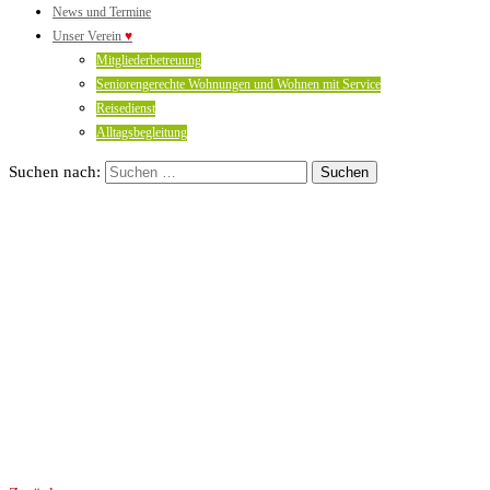
News und Termine
Unser Verein
♥
Mitgliederbetreuung
Seniorengerechte Wohnungen und Wohnen mit Service
Reisedienst
Alltagsbegleitung
Suchen nach: