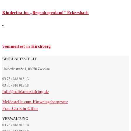
Kinderfest im „Regenbogenland“ Eckersbach
Sommerfest in Kirchberg
GESCHÄFTSSTELLE
Hölderlinstraße 1, 08056 Zwickau
03 75 / 818 913 13
03 75 / 818 913 18
info@solidarsozialring.de
Meldestelle zum Hinweisgebergesetz
Frau Christin Giller
VERWALTUNG
03 75 / 818 913 10