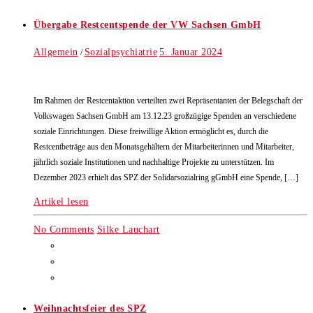
Übergabe Restcentspende der VW Sachsen GmbH
Allgemein
Sozialpsychiatrie
5. Januar 2024
/
Im Rahmen der Restcentaktion verteilten zwei Repräsentanten der Belegschaft der
Volkswagen Sachsen GmbH am 13.12.23 großzügige Spenden an verschiedene
soziale Einrichtungen. Diese freiwillige Aktion ermöglicht es, durch die
Restcentbeträge aus den Monatsgehältern der Mitarbeiterinnen und Mitarbeiter,
jährlich soziale Institutionen und nachhaltige Projekte zu unterstützen. Im
Dezember 2023 erhielt das SPZ der Solidarsozialring gGmbH eine Spende, […]
Artikel lesen
No Comments
Silke Lauchart
Weihnachtsfeier des SPZ