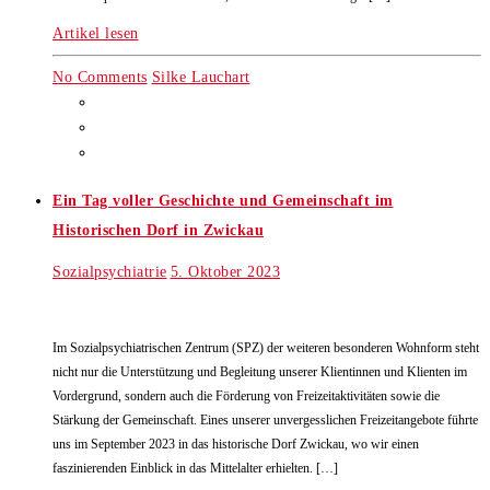
Artikel lesen
No Comments
Silke Lauchart
Ein Tag voller Geschichte und Gemeinschaft im
Historischen Dorf in Zwickau
Sozialpsychiatrie
5. Oktober 2023
Im Sozialpsychiatrischen Zentrum (SPZ) der weiteren besonderen Wohnform steht
nicht nur die Unterstützung und Begleitung unserer Klientinnen und Klienten im
Vordergrund, sondern auch die Förderung von Freizeitaktivitäten sowie die
Stärkung der Gemeinschaft. Eines unserer unvergesslichen Freizeitangebote führte
uns im September 2023 in das historische Dorf Zwickau, wo wir einen
faszinierenden Einblick in das Mittelalter erhielten. […]