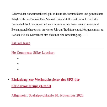
Während der Vorweihnachtszeit gibt es kaum eine besinnlichere und gemütlichere
Tätigkeit als das Backen. Das Zubereiten eines Stollens ist für viele ein fester
Bestandteil der Adventszeit und auch in unserer psychosozialen Kontakt- und
Beratungsstelle hat es sich im vierten Jahr zur Tradition entwickelt, gemeinsam zu
Backen. Für die Klienten ist dies nicht nur eine Beschäftigung, […]
Artikel lesen
No Comments
Silke Lauchart
Einladung zur Weihnachtsfeier des SPZ der
Solidarsozialring gGmbH
Allgemein
Sozialpsychiatrie
10. November 2023
/