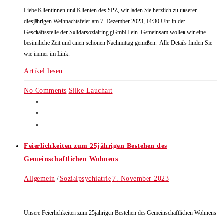
Liebe Klientinnen und Klienten des SPZ, wir laden Sie herzlich zu unserer
diesjährigen Weihnachtsfeier am 7. Dezember 2023, 14:30 Uhr in der
Geschäftsstelle der Solidarsozialring gGmbH ein. Gemeinsam wollen wir eine
besinnliche Zeit und einen schönen Nachmittag genießen. Alle Details finden Sie
wie immer im Link.
Artikel lesen
No Comments
Silke Lauchart
Feierlichkeiten zum 25jährigen Bestehen des
Gemeinschaftlichen Wohnens
Allgemein
Sozialpsychiatrie
7. November 2023
/
Unsere Feierlichkeiten zum 25jährigen Bestehen des Gemeinschaftlichen Wohnens