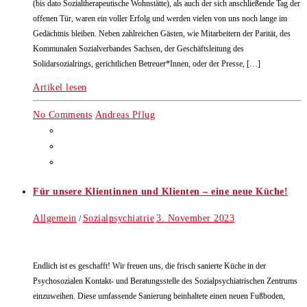
(bis dato Sozialtherapeutische Wohnstätte), als auch der sich anschließende Tag der
offenen Tür, waren ein voller Erfolg und werden vielen von uns noch lange im
Gedächtnis bleiben. Neben zahlreichen Gästen, wie Mitarbeitern der Parität, des
Kommunalen Sozialverbandes Sachsen, der Geschäftsleitung des
Solidarsozialrings, gerichtlichen Betreuer*Innen, oder der Presse, […]
Artikel lesen
No Comments
Andreas Pflug
Für unsere Klientinnen und Klienten – eine neue Küche!
Allgemein
Sozialpsychiatrie
3. November 2023
/
Endlich ist es geschafft! Wir freuen uns, die frisch sanierte Küche in der
Psychosozialen Kontakt- und Beratungsstelle des Sozialpsychiatrischen Zentrums
einzuweihen. Diese umfassende Sanierung beinhaltete einen neuen Fußboden,