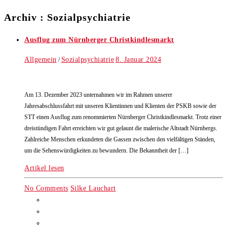
Archiv : Sozialpsychiatrie
Ausflug zum Nürnberger Christkindlesmarkt
Allgemein
Sozialpsychiatrie
8. Januar 2024
/
Am 13. Dezember 2023 unternahmen wir im Rahmen unserer
Jahresabschlussfahrt mit unseren Klientinnen und Klienten der PSKB sowie der
STT einen Ausflug zum renommierten Nürnberger Christkindlesmarkt. Trotz einer
dreistündigen Fahrt erreichten wir gut gelaunt die malerische Altstadt Nürnbergs.
Zahlreiche Menschen erkundeten die Gassen zwischen den vielfältigen Ständen,
um die Sehenswürdigkeiten zu bewundern. Die Bekanntheit der […]
Artikel lesen
No Comments
Silke Lauchart