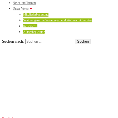
News und Termine
Unser Verein
♥
Mitgliederbetreuung
Seniorengerechte Wohnungen und Wohnen mit Service
Reisedienst
Alltagsbegleitung
Suchen nach: