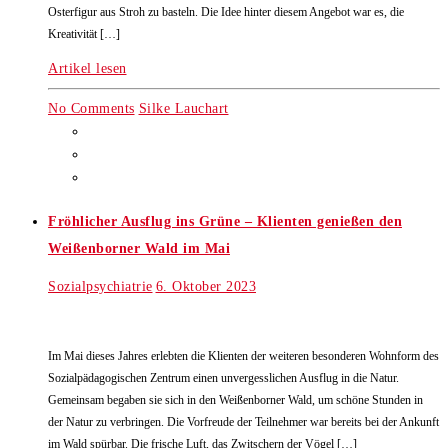
Osterfigur aus Stroh zu basteln. Die Idee hinter diesem Angebot war es, die
Kreativität […]
Artikel lesen
No Comments
Silke Lauchart
Fröhlicher Ausflug ins Grüne – Klienten genießen den
Weißenborner Wald im Mai
Sozialpsychiatrie
6. Oktober 2023
Im Mai dieses Jahres erlebten die Klienten der weiteren besonderen Wohnform des
Sozialpädagogischen Zentrum einen unvergesslichen Ausflug in die Natur.
Gemeinsam begaben sie sich in den Weißenborner Wald, um schöne Stunden in
der Natur zu verbringen. Die Vorfreude der Teilnehmer war bereits bei der Ankunft
im Wald spürbar. Die frische Luft, das Zwitschern der Vögel […]