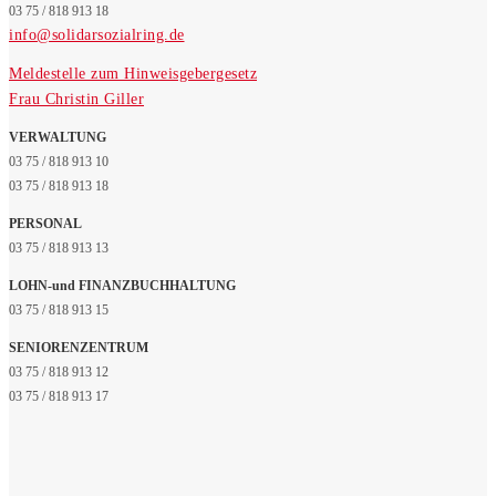
03 75 / 818 913 18
info@solidarsozialring.de
Meldestelle zum Hinweisgebergesetz
Frau Christin Giller
VERWALTUNG
03 75 / 818 913 10
03 75 / 818 913 18
PERSONAL
03 75 / 818 913 13
LOHN-und FINANZBUCHHALTUNG
03 75 / 818 913 15
SENIORENZENTRUM
03 75 / 818 913 12
03 75 / 818 913 17